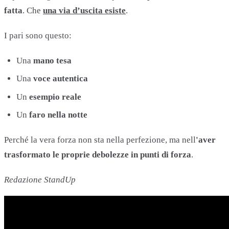
fatta
. Che
una via d’uscita esiste
.
I pari sono questo:
Una
mano tesa
Una
voce autentica
Un
esempio reale
Un
faro nella notte
Perché la vera forza non sta nella perfezione, ma nell
'aver
trasformato le proprie debolezze in punti di forza
.
Redazione StandUp