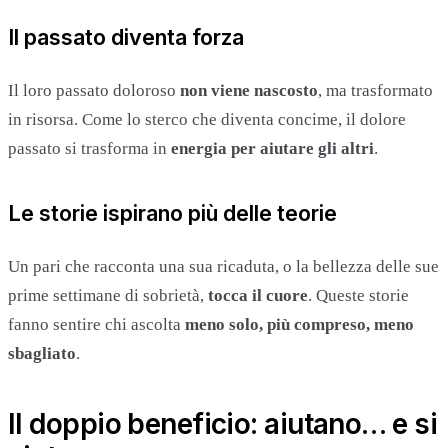
Il passato diventa forza
Il loro passato doloroso
non viene nascosto
, ma trasformato
in risorsa. Come lo sterco che diventa concime, il dolore
passato si trasforma in
energia per aiutare gli altri
.
Le storie ispirano più delle teorie
Un pari che racconta una sua ricaduta, o la bellezza delle sue
prime settimane di sobrietà,
tocca il cuore
. Queste storie
fanno sentire chi ascolta
meno solo, più compreso, meno
sbagliato
.
Il doppio beneficio: aiutano… e si