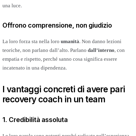
una luce.
Offrono comprensione, non giudizio
La loro forza sta nella loro
umanità
. Non danno lezioni
teoriche, non parlano dall’alto. Parlano
dall’interno
, con
empatia e rispetto, perché sanno cosa significa essere
incatenato in una dipendenza.
I vantaggi concreti di avere pari
recovery coach in un team
1. Credibilità assoluta
Le loro parole sono potenti perché radicate nell’esperienza.