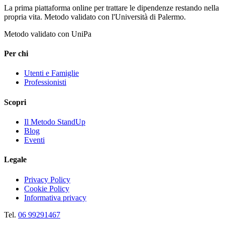
La prima piattaforma online per trattare le dipendenze restando nella
propria vita. Metodo validato con l'Università di Palermo.
Metodo validato con UniPa
Per chi
Utenti e Famiglie
Professionisti
Scopri
Il Metodo StandUp
Blog
Eventi
Legale
Privacy Policy
Cookie Policy
Informativa privacy
Tel.
06 99291467