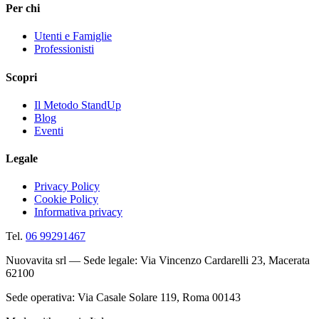
Per chi
Utenti e Famiglie
Professionisti
Scopri
Il Metodo StandUp
Blog
Eventi
Legale
Privacy Policy
Cookie Policy
Informativa privacy
Tel.
06 99291467
Nuovavita srl — Sede legale: Via Vincenzo Cardarelli 23, Macerata
62100
Sede operativa: Via Casale Solare 119, Roma 00143