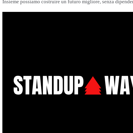
Insieme possiamo costruire un futuro migliore, senza dipende