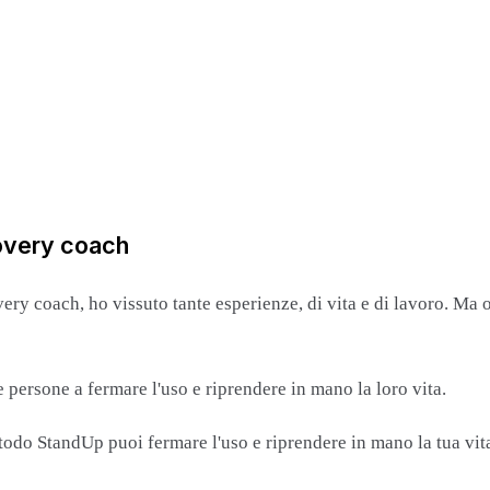
overy coach
y coach, ho vissuto tante esperienze, di vita e di lavoro. Ma ora
 persone a fermare l'uso e riprendere in mano la loro vita.
odo StandUp puoi fermare l'uso e riprendere in mano la tua vita.