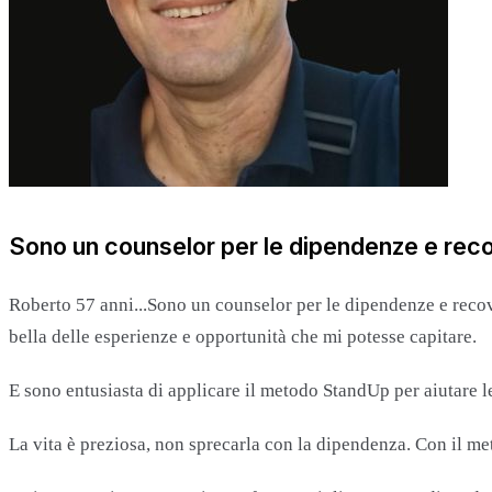
Sono un counselor per le dipendenze e rec
Roberto 57 anni...Sono un counselor per le dipendenze e recover
bella delle esperienze e opportunità che mi potesse capitare.
E sono entusiasta di applicare il metodo StandUp per aiutare le
La vita è preziosa, non sprecarla con la dipendenza. Con il met