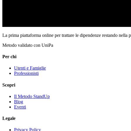
La prima piattaforma online per trattare le dipendenze restando nella 
Metodo validato con UniPa
Per chi
Utenti e Famiglie
Professionisti
Scopri
Il Metodo StandUp
Blog
Eventi
Legale
Privacy Policy