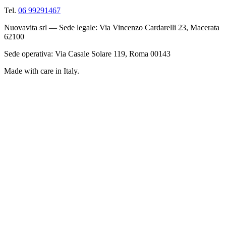
Tel.
06 99291467
Nuovavita srl — Sede legale: Via Vincenzo Cardarelli 23, Macerata
62100
Sede operativa: Via Casale Solare 119, Roma 00143
Made with care in Italy.