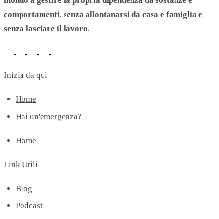
mondo a gestire la propria dipendenza da sostanze e
comportamenti
,
senza allontanarsi da casa e famiglia e
senza lasciare il lavoro
.
Inizia da qui
Home
Hai un'emergenza?
Home
Link Utili
Blog
Podcast