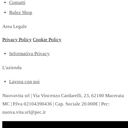
Contatti
Rulez Shop
Area Legale
Privacy Policy
Cookie Policy
Informativa Privacy
L'azienda
Lavora con noi
Nuovavita srl | Via Vincenzo Cardarelli, 23, 62100 Macerata
MC | P.Iva 02104390436 | Cap. Sociale 20.000€ | Pec:
nuova.vita.srl@pec.it