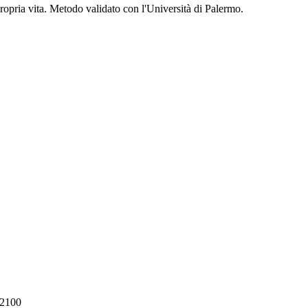
propria vita. Metodo validato con l'Università di Palermo.
62100