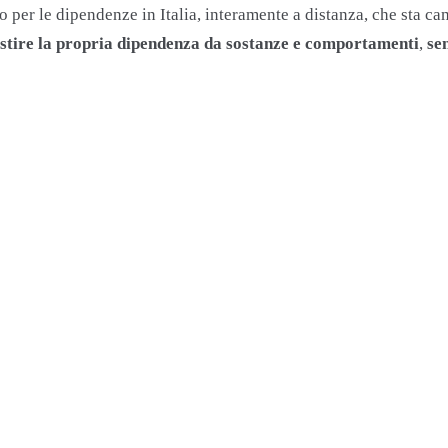
per le dipendenze in Italia, interamente a distanza, che sta cam
 gestire la propria dipendenza da sostanze e comportamenti
,
se