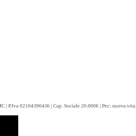
C | P.Iva 02104390436 | Cap. Sociale 20.000€ | Pec: nuova.vita