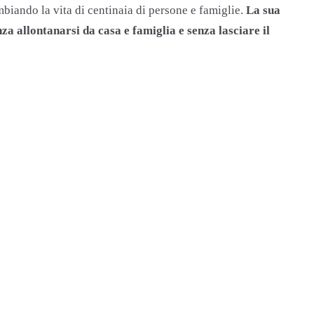
biando la vita di centinaia di persone e famiglie.
La sua
nza allontanarsi da casa e famiglia e senza lasciare il