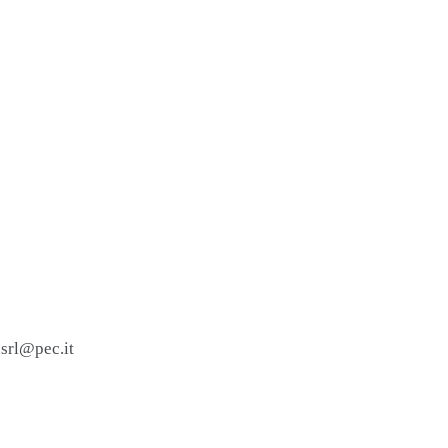
.srl@pec.it