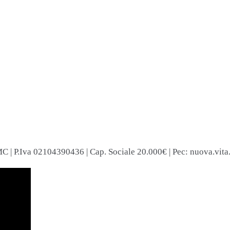
C | P.Iva 02104390436 | Cap. Sociale 20.000€ | Pec: nuova.vita