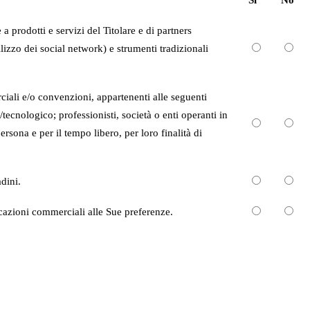
 prodotti e servizi del Titolare e di partners
izzo dei social network) e strumenti tradizionali
ciali e/o convenzioni, appartenenti alle seguenti
tecnologico; professionisti, società o enti operanti in
ersona e per il tempo libero, per loro finalità di
adini.
icazioni commerciali alle Sue preferenze.