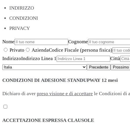
INDIRIZZO
CONDIZIONI
PRIVACY
Nome
Cognome
Privato
Azienda
Codice Fiscale (persona fisica)
Indirizzo
Indirizzo Linea 1
Città
Precedente
Prossimo
CONDIZIONI DI ADESIONE STANDUPWAY 12 mesi
Dichiaro di aver
preso visione e di accettare
le Condizioni di 
ACCETTAZIONE ESPRESSA CLAUSOLE