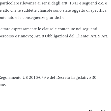
articolare rilevanza ai sensi degli artt. 1341 e seguenti c.c. e
e atto che le suddette clausole sono state oggetto di specifica
contenuto e le conseguenze giuridiche.
accettare espressamente le clausole contenute nei seguenti
percorso e rinnovo; Art. 8 Obbligazioni del Cliente; Art. 9 Art.
R Regolamento UE 2016/679 e del Decreto Legislativo 30
one.
Si
No