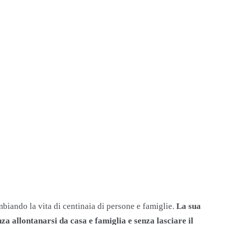
biando la vita di centinaia di persone e famiglie.
La sua
nza allontanarsi da casa e famiglia e senza lasciare il