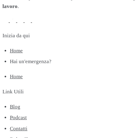
lavoro
.
Inizia da qui
Home
Hai un'emergenza?
Home
Link Utili
Blog
Podcast
Contatti