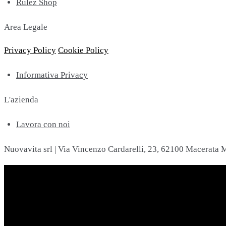
Rulez Shop
Area Legale
Privacy Policy
Cookie Policy
Informativa Privacy
L'azienda
Lavora con noi
Nuovavita srl | Via Vincenzo Cardarelli, 23, 62100 Macerata M