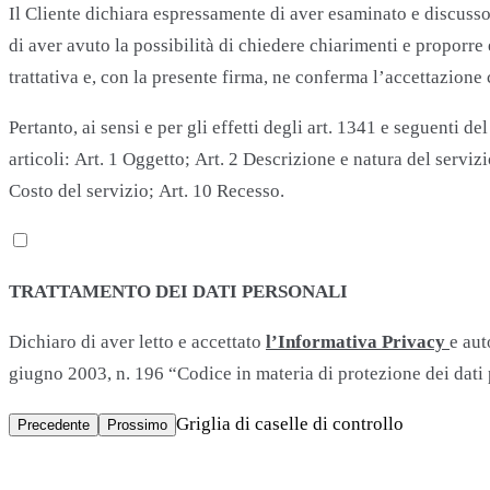
Il Cliente dichiara espressamente di aver esaminato e discusso c
di aver avuto la possibilità di chiedere chiarimenti e proporre
trattativa e, con la presente firma, ne conferma l’accettazion
Pertanto, ai sensi e per gli effetti degli art. 1341 e seguenti 
articoli: Art. 1 Oggetto; Art. 2 Descrizione e natura del serviz
Costo del servizio; Art. 10 Recesso.
TRATTAMENTO DEI DATI PERSONALI
Dichiaro di aver letto e accettato
l’Informativa Privacy
e aut
giugno 2003, n. 196 “Codice in materia di protezione dei dati 
Griglia di caselle di controllo
Precedente
Prossimo