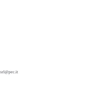
.srl@pec.it