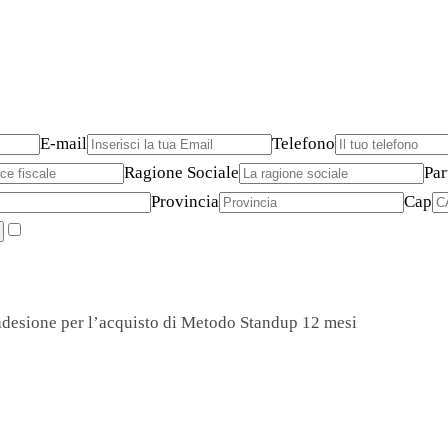
E-mail
Telefono
Ragione Sociale
Par
Provincia
Cap
adesione per l’acquisto di Metodo Standup 12 mesi