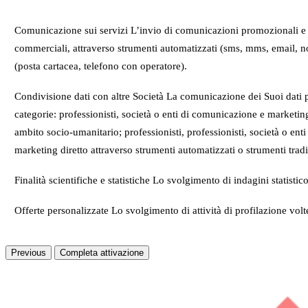
Comunicazione sui servizi L’invio di comunicazioni promozionali e di m
commerciali, attraverso strumenti automatizzati (sms, mms, email, not
(posta cartacea, telefono con operatore).
Condivisione dati con altre Società La comunicazione dei Suoi dati pe
categorie: professionisti, società o enti di comunicazione e marketing
ambito socio-umanitario; professionisti, professionisti, società o enti 
marketing diretto attraverso strumenti automatizzati o strumenti tradi
Finalità scientifiche e statistiche Lo svolgimento di indagini statisti
Offerte personalizzate Lo svolgimento di attività di profilazione vol
Previous
Completa attivazione