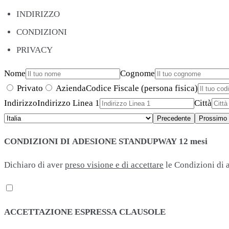
INDIRIZZO
CONDIZIONI
PRIVACY
Nome
Cognome
Privato
Azienda
Codice Fiscale (persona fisica)
Indirizzo
Indirizzo Linea 1
Città
Precedente
Prossimo
CONDIZIONI DI ADESIONE STANDUPWAY 12 mesi
Dichiaro di aver
preso visione e di accettare
le Condizioni di 
ACCETTAZIONE ESPRESSA CLAUSOLE