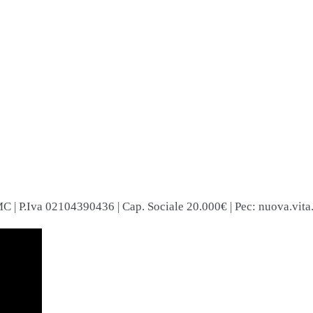
C | P.Iva 02104390436 | Cap. Sociale 20.000€ | Pec: nuova.vita