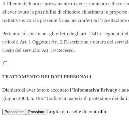
Il Cliente dichiara espressamente di aver esaminato e discusso c
di aver avuto la possibilità di chiedere chiarimenti e proporre
trattativa e, con la presente firma, ne conferma l’accettazion
Pertanto, ai sensi e per gli effetti degli art. 1341 e seguenti 
articoli: Art. 1 Oggetto; Art. 2 Descrizione e natura del serviz
Costo del servizio; Art. 10 Recesso.
TRATTAMENTO DEI DATI PERSONALI
Dichiaro di aver letto e accettato
l’Informativa Privacy
e aut
giugno 2003, n. 196 “Codice in materia di protezione dei dati 
Griglia di caselle di controllo
Precedente
Prossimo