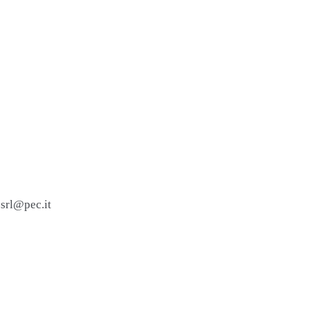
.srl@pec.it