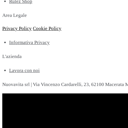
Rulez Shop
Area Legale
Privacy Policy
Cookie Policy
Informativa Privacy
L'azienda
Lavora con noi
Nuovavita srl | Via Vincenzo Cardarelli, 23, 62100 Macerata M