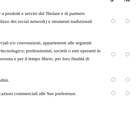
 prodotti e servizi del Titolare e di partners
izzo dei social network) e strumenti tradizionali
ciali e/o convenzioni, appartenenti alle seguenti
tecnologico; professionisti, società o enti operanti in
ersona e per il tempo libero, per loro finalità di
adini.
icazioni commerciali alle Sue preferenze.