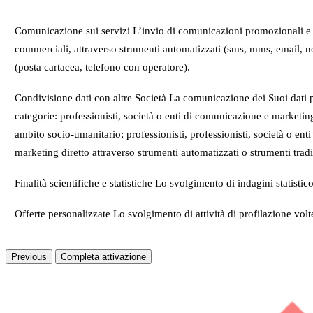
Comunicazione sui servizi L’invio di comunicazioni promozionali e di m
commerciali, attraverso strumenti automatizzati (sms, mms, email, not
(posta cartacea, telefono con operatore).
Condivisione dati con altre Società La comunicazione dei Suoi dati pe
categorie: professionisti, società o enti di comunicazione e marketing
ambito socio-umanitario; professionisti, professionisti, società o enti 
marketing diretto attraverso strumenti automatizzati o strumenti tradi
Finalità scientifiche e statistiche Lo svolgimento di indagini statisti
Offerte personalizzate Lo svolgimento di attività di profilazione vol
Previous
Completa attivazione