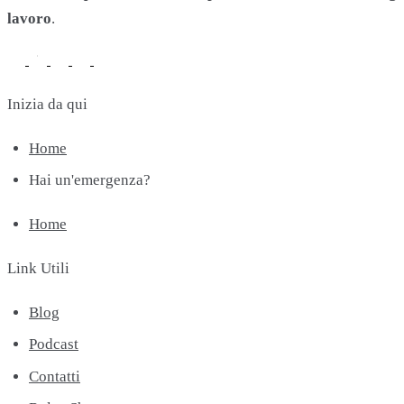
lavoro
.
Inizia da qui
Home
Hai un'emergenza?
Home
Link Utili
Blog
Podcast
Contatti