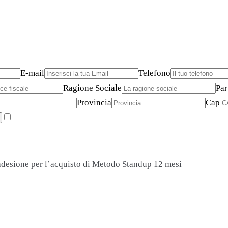
E-mail
Telefono
Ragione Sociale
Par
Provincia
Cap
adesione per l’acquisto di Metodo Standup 12 mesi