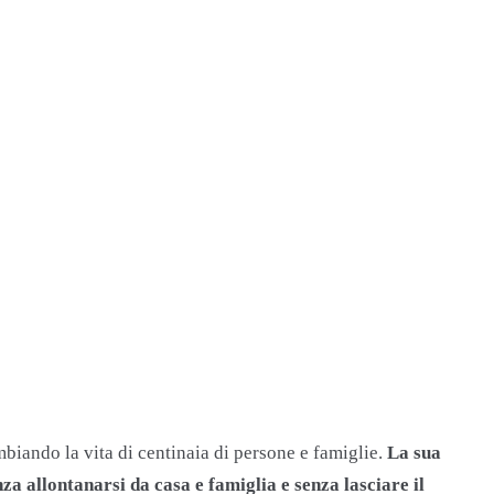
biando la vita di centinaia di persone e famiglie.
La sua
nza allontanarsi da casa e famiglia e senza lasciare il