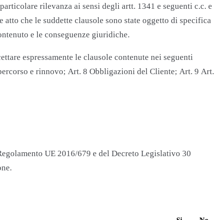
articolare rilevanza ai sensi degli artt. 1341 e seguenti c.c. e
e atto che le suddette clausole sono state oggetto di specifica
contenuto e le conseguenze giuridiche.
accettare espressamente le clausole contenute nei seguenti
percorso e rinnovo; Art. 8 Obbligazioni del Cliente; Art. 9 Art.
R Regolamento UE 2016/679 e del Decreto Legislativo 30
one.
Si
No