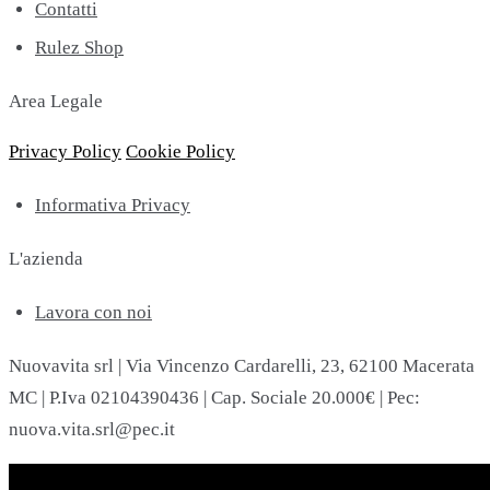
Contatti
Rulez Shop
Area Legale
Privacy Policy
Cookie Policy
Informativa Privacy
L'azienda
Lavora con noi
Nuovavita srl | Via Vincenzo Cardarelli, 23, 62100 Macerata
MC | P.Iva 02104390436 | Cap. Sociale 20.000€ | Pec:
nuova.vita.srl@pec.it