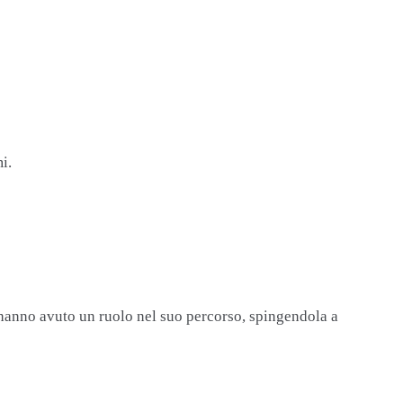
i.
 hanno avuto un ruolo nel suo percorso, spingendola a