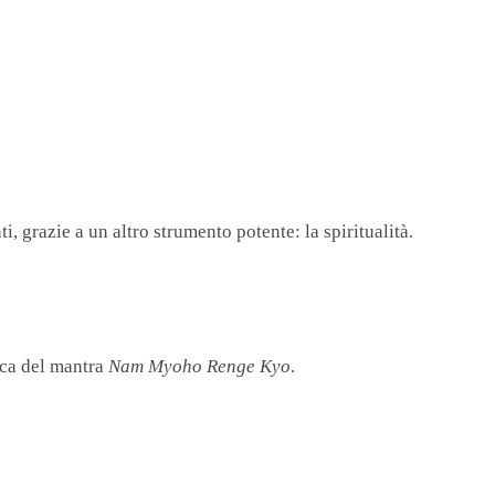
, grazie a un altro strumento potente: la spiritualità.
ica del mantra
Nam Myoho Renge Kyo
.