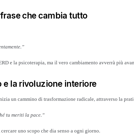
a frase che cambia tutto
lentamente.”
SERD e la psicoterapia, ma il vero cambiamento avverrà più avanti
 e la rivoluzione interiore
izia un cammino di trasformazione radicale, attraverso la prat
hé tu meriti la pace.”
 A cercare uno scopo che dia senso a ogni giorno.