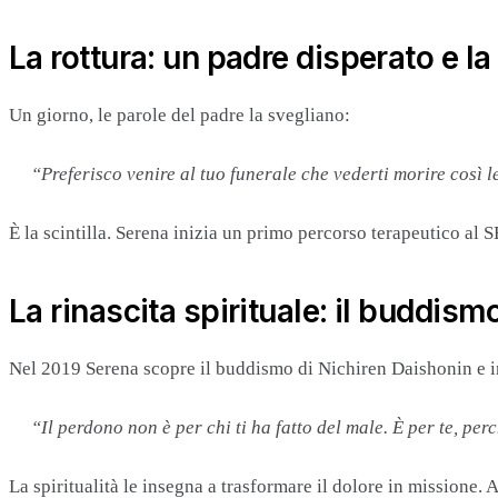
La rottura: un padre disperato e l
Un giorno, le parole del padre la svegliano:
“Preferisco venire al tuo funerale che vederti morire così 
È la scintilla. Serena inizia un primo percorso terapeutico al 
La rinascita spirituale: il buddismo
Nel 2019 Serena scopre il buddismo di Nichiren Daishonin e in
“Il perdono non è per chi ti ha fatto del male. È per te, perc
La spiritualità le insegna a trasformare il dolore in missione.