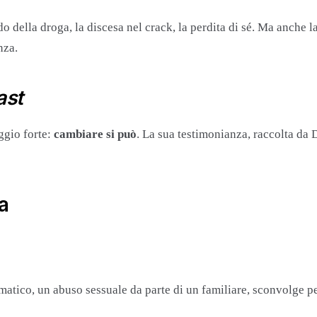
lla droga, la discesa nel crack, la perdita di sé. Ma anche la for
nza.
ast
aggio forte:
cambiare si può
. La sua testimonianza, raccolta da 
ma
atico, un abuso sessuale da parte di un familiare, sconvolge pe