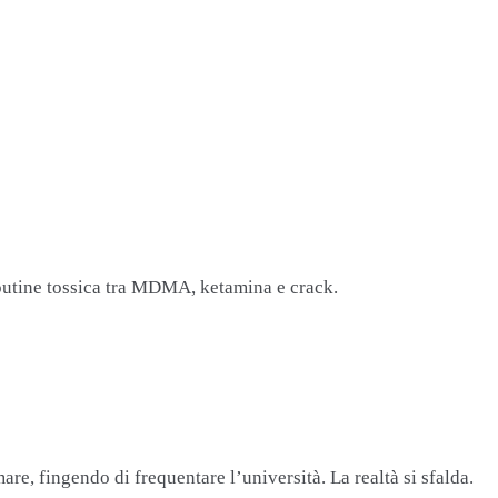
routine tossica tra MDMA, ketamina e crack.
are, fingendo di frequentare l’università. La realtà si sfalda.