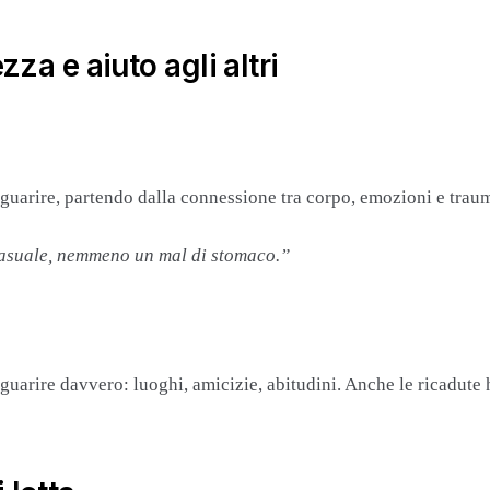
za e aiuto agli altri
 guarire, partendo dalla connessione tra corpo, emozioni e traum
casuale, nemmeno un mal di stomaco.”
 guarire davvero: luoghi, amicizie, abitudini. Anche le ricadute