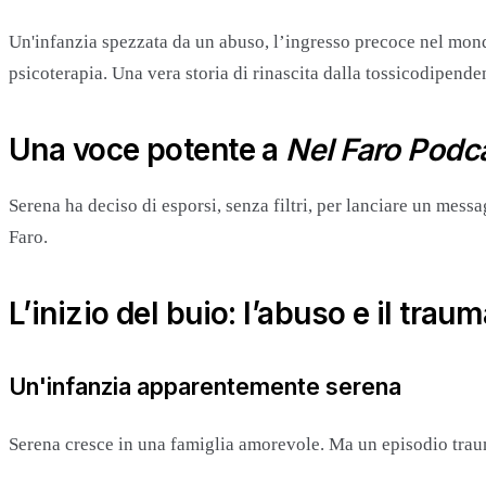
Un'infanzia spezzata da un abuso, l’ingresso precoce nel mondo de
psicoterapia. Una vera storia di rinascita dalla tossicodipende
Una voce potente a
Nel Faro
Podc
Serena ha deciso di esporsi, senza filtri, per lanciare un mess
Faro.
L’inizio del buio: l’abuso e il trau
Un'infanzia apparentemente serena
Serena cresce in una famiglia amorevole. Ma un episodio traum