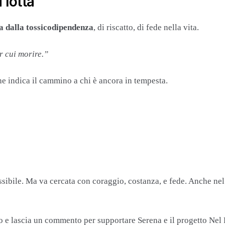
 lotta
ta dalla tossicodipendenza
, di riscatto, di fede nella vita.
r cui morire.”
che indica il cammino a chi è ancora in tempesta.
ssibile. Ma va cercata con coraggio, costanza, e fede. Anche nel
gno e lascia un commento per supportare Serena e il progetto Nel