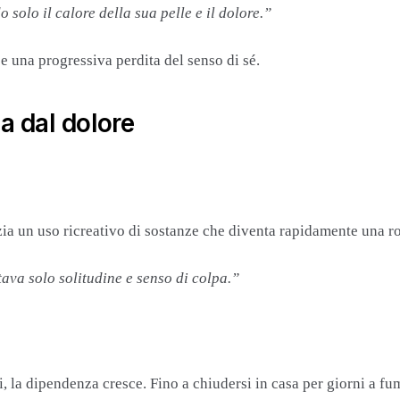
solo il calore della sua pelle e il dolore.”
e una progressiva perdita del senso di sé.
a dal dolore
izia un uso ricreativo di sostanze che diventa rapidamente una 
tava solo solitudine e senso di colpa.”
ri, la dipendenza cresce. Fino a chiudersi in casa per giorni a fum