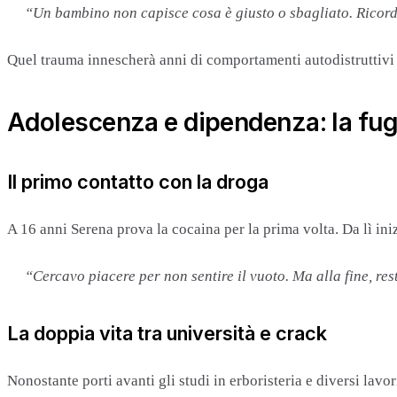
“Un bambino non capisce cosa è giusto o sbagliato. Ricordo 
Quel trauma innescherà anni di comportamenti autodistruttivi 
Adolescenza e dipendenza: la fug
Il primo contatto con la droga
A 16 anni Serena prova la cocaina per la prima volta. Da lì in
“Cercavo piacere per non sentire il vuoto. Ma alla fine, res
La doppia vita tra università e crack
Nonostante porti avanti gli studi in erboristeria e diversi lavo