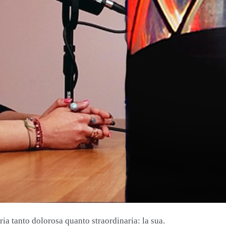
ria tanto dolorosa quanto straordinaria: la sua.