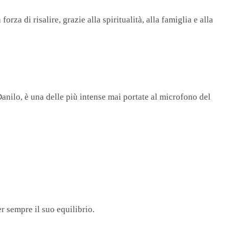
za di risalire, grazie alla spiritualità, alla famiglia e alla
Danilo, è una delle più intense mai portate al microfono del
r sempre il suo equilibrio.