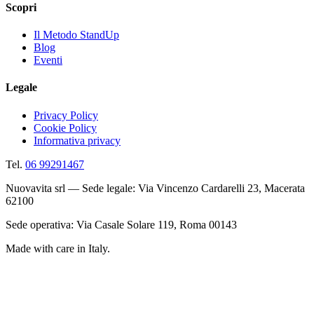
Scopri
Il Metodo StandUp
Blog
Eventi
Legale
Privacy Policy
Cookie Policy
Informativa privacy
Tel.
06 99291467
Nuovavita srl — Sede legale: Via Vincenzo Cardarelli 23, Macerata
62100
Sede operativa: Via Casale Solare 119, Roma 00143
Made with care in Italy.