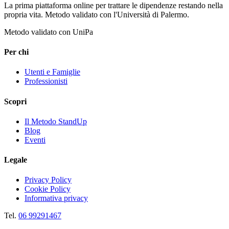
La prima piattaforma online per trattare le dipendenze restando nella
propria vita. Metodo validato con l'Università di Palermo.
Metodo validato con UniPa
Per chi
Utenti e Famiglie
Professionisti
Scopri
Il Metodo StandUp
Blog
Eventi
Legale
Privacy Policy
Cookie Policy
Informativa privacy
Tel.
06 99291467