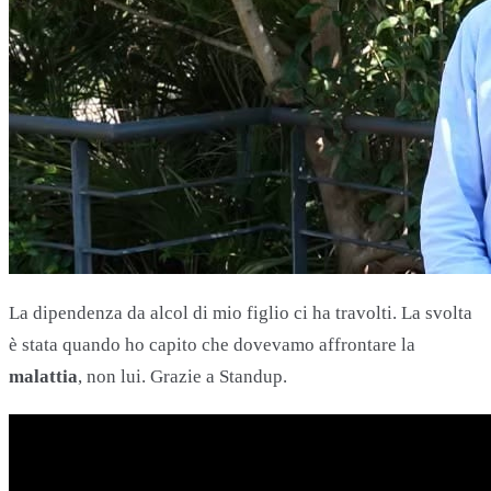
La dipendenza da alcol di mio figlio ci ha travolti. La svolta
è stata quando ho capito che dovevamo affrontare la
malattia
, non lui. Grazie a Standup.