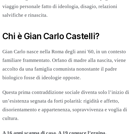
viaggio personale fatto di ideologia, disagio, relazioni
salvifiche e rinascita.
Chi è Gian Carlo Castelli?
Gian Carlo nasce nella Roma degli anni '60, in un contesto
familiare frammentato. Orfano di madre alla nascita, viene
accolto da una famiglia comunista nonostante il padre
biologico fosse di ideologie opposte.
Questa prima contraddizione sociale diventa solo l’inizio di
un’esistenza segnata da forti polarità: rigidità e affetto,
disorientamento e appartenenza, sopravvivenza e voglia di
cultura.
A 16 anni scappa di casa. A 19 conosce l’eroina.