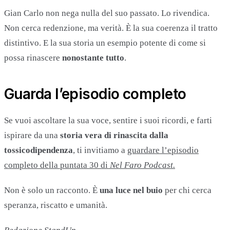
Gian Carlo non nega nulla del suo passato. Lo rivendica.
Non cerca redenzione, ma verità. È la sua coerenza il tratto
distintivo. E la sua storia un esempio potente di come si
possa rinascere
nonostante tutto
.
Guarda l’episodio completo
Se vuoi ascoltare la sua voce, sentire i suoi ricordi, e farti
ispirare da una
storia vera di rinascita dalla
tossicodipendenza
, ti invitiamo a
guardare l’episodio
completo della puntata 30 di
Nel Faro
Podcast.
Non è solo un racconto. È
una luce nel buio
per chi cerca
speranza, riscatto e umanità.