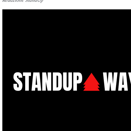
Redazione StandUp