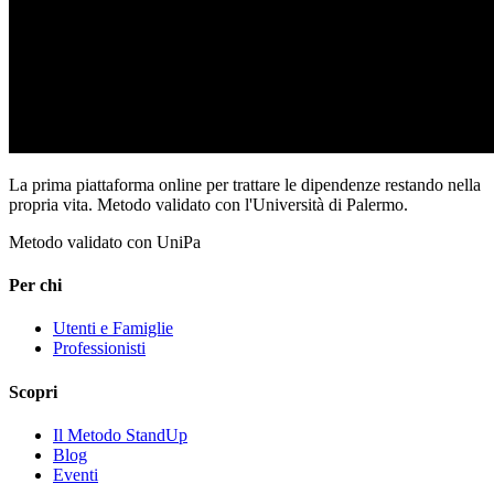
La prima piattaforma online per trattare le dipendenze restando nella
propria vita. Metodo validato con l'Università di Palermo.
Metodo validato con UniPa
Per chi
Utenti e Famiglie
Professionisti
Scopri
Il Metodo StandUp
Blog
Eventi