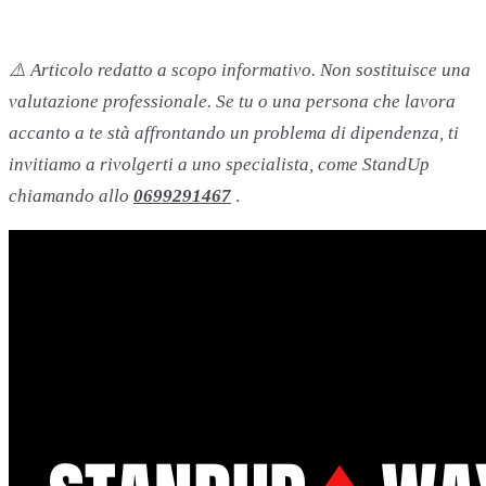
⚠️ Articolo redatto a scopo informativo. Non sostituisce una
valutazione professionale. Se tu o una persona che lavora
accanto a te stà affrontando un problema di dipendenza, ti
invitiamo a rivolgerti a uno specialista, come StandUp
chiamando allo
0699291467
.