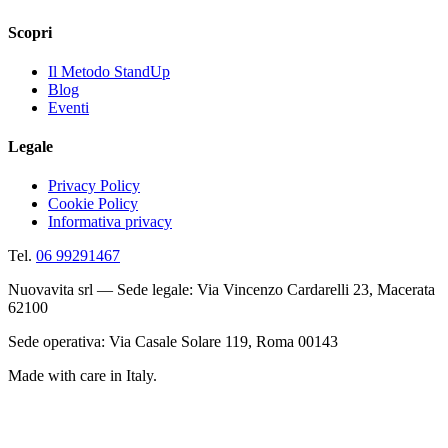
Scopri
Il Metodo StandUp
Blog
Eventi
Legale
Privacy Policy
Cookie Policy
Informativa privacy
Tel.
06 99291467
Nuovavita srl — Sede legale: Via Vincenzo Cardarelli 23, Macerata
62100
Sede operativa: Via Casale Solare 119, Roma 00143
Made with care in Italy.