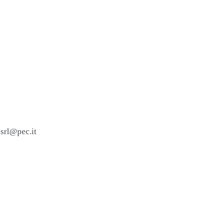
.srl@pec.it