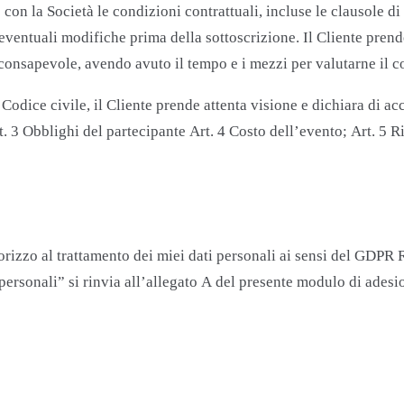
on la Società le condizioni contrattuali, incluse le clausole di p
 eventuali modifiche prima della sottoscrizione. Il Cliente prend
e consapevole, avendo avuto il tempo e i mezzi per valutarne il 
del Codice civile, il Cliente prende attenta visione e dichiara di 
rt. 3 Obblighi del partecipante Art. 4 Costo dell’evento; Art. 5 
orizzo al trattamento dei miei dati personali ai sensi del GDP
personali” si rinvia all’allegato A del presente modulo di adesi