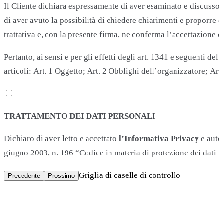
Il Cliente dichiara espressamente di aver esaminato e discusso c
di aver avuto la possibilità di chiedere chiarimenti e proporre
trattativa e, con la presente firma, ne conferma l’accettazion
Pertanto, ai sensi e per gli effetti degli art. 1341 e seguenti 
articoli: Art. 1 Oggetto; Art. 2 Obblighi dell’organizzatore; A
TRATTAMENTO DEI DATI PERSONALI
Dichiaro di aver letto e accettato
l’Informativa Privacy
e aut
giugno 2003, n. 196 “Codice in materia di protezione dei dati 
Griglia di caselle di controllo
Precedente
Prossimo