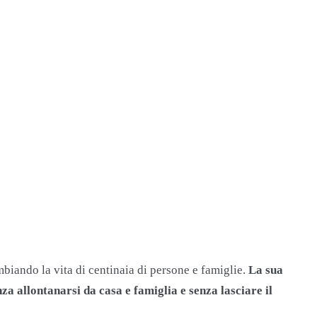
biando la vita di centinaia di persone e famiglie.
La sua
nza allontanarsi da casa e famiglia e senza lasciare il