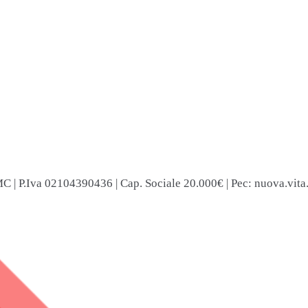
C | P.Iva 02104390436 | Cap. Sociale 20.000€ | Pec: nuova.vita