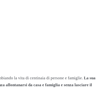
biando la vita di centinaia di persone e famiglie.
La sua
nza allontanarsi da casa e famiglia e senza lasciare il