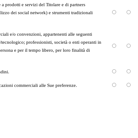
 prodotti e servizi del Titolare e di partners
izzo dei social network) e strumenti tradizionali
ciali e/o convenzioni, appartenenti alle seguenti
tecnologico; professionisti, società o enti operanti in
ersona e per il tempo libero, per loro finalità di
adini.
icazioni commerciali alle Sue preferenze.