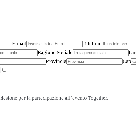
E-mail
Telefono
Ragione Sociale
Par
Provincia
Cap
adesione per la partecipazione all’evento Together.