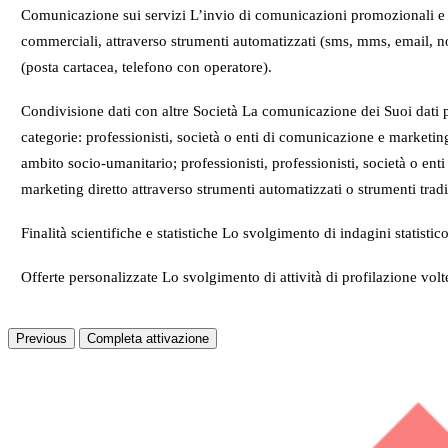
Comunicazione sui servizi L’invio di comunicazioni promozionali e di m
commerciali, attraverso strumenti automatizzati (sms, mms, email, not
(posta cartacea, telefono con operatore).
Condivisione dati con altre Società La comunicazione dei Suoi dati pe
categorie: professionisti, società o enti di comunicazione e marketing
ambito socio-umanitario; professionisti, professionisti, società o enti 
marketing diretto attraverso strumenti automatizzati o strumenti tradi
Finalità scientifiche e statistiche Lo svolgimento di indagini statisti
Offerte personalizzate Lo svolgimento di attività di profilazione vol
Previous
Completa attivazione