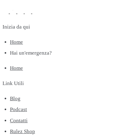
Inizia da qui
Home
Hai un'emergenza?
Home
Link Utili
Blog
Podcast
Contatti
Rulez Shop