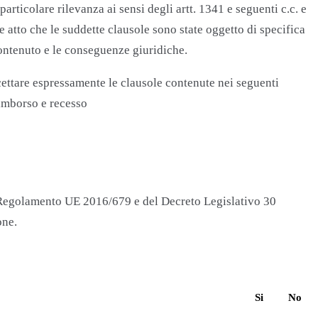
articolare rilevanza ai sensi degli artt. 1341 e seguenti c.c. e
e atto che le suddette clausole sono state oggetto di specifica
contenuto e le conseguenze giuridiche.
accettare espressamente le clausole contenute nei seguenti
Rimborso e recesso
R Regolamento UE 2016/679 e del Decreto Legislativo 30
one.
Si
No