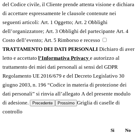
del Codice civile, il Cliente prende attenta visione e dichiara
di accettare espressamente le clausole contenute nei
seguenti articoli: Art. 1 Oggetto; Art. 2 Obblighi
dell’organizzatore; Art. 3 Obblighi del partecipante Art. 4
Costo dell’evento; Art. 5 Rimborso e recesso
TRATTAMENTO DEI DATI PERSONALI
Dichiaro di aver
letto e accettato
l’Informativa Privacy
e autorizzo al
trattamento dei miei dati personali ai sensi del GDPR
Regolamento UE 2016/679 e del Decreto Legislativo 30
giugno 2003, n. 196 “Codice in materia di protezione dei
dati personali” si rinvia all’allegato A del presente modulo
di adesione.
Griglia di caselle di
Precedente
Prossimo
controllo
Si
No