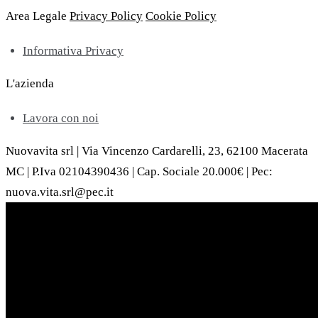
Area Legale
Privacy Policy
Cookie Policy
Informativa Privacy
L'azienda
Lavora con noi
Nuovavita srl | Via Vincenzo Cardarelli, 23, 62100 Macerata
MC | P.Iva 02104390436 | Cap. Sociale 20.000€ | Pec:
nuova.vita.srl@pec.it