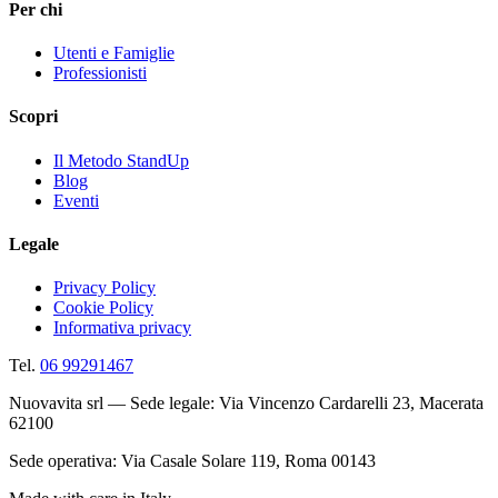
Per chi
Utenti e Famiglie
Professionisti
Scopri
Il Metodo StandUp
Blog
Eventi
Legale
Privacy Policy
Cookie Policy
Informativa privacy
Tel.
06 99291467
Nuovavita srl — Sede legale: Via Vincenzo Cardarelli 23, Macerata
62100
Sede operativa: Via Casale Solare 119, Roma 00143