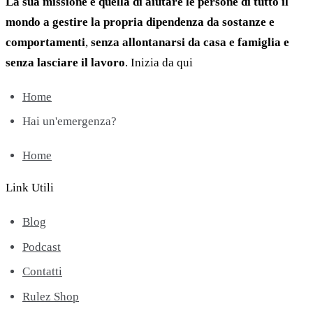
La sua missione è quella di aiutare le persone di tutto il
mondo a gestire la propria dipendenza da sostanze e
comportamenti
,
senza allontanarsi da casa e famiglia e
senza lasciare il lavoro
.
Inizia da qui
Home
Hai un'emergenza?
Home
Link Utili
Blog
Podcast
Contatti
Rulez Shop