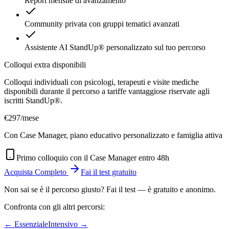
Report mensile di avanzamento
Community privata con gruppi tematici avanzati
Assistente AI StandUp® personalizzato sul tuo percorso
Colloqui extra disponibili
Colloqui individuali con psicologi, terapeuti e visite mediche
disponibili durante il percorso a tariffe vantaggiose riservate agli
iscritti StandUp®.
€297
/mese
Con Case Manager, piano educativo personalizzato e famiglia attiva
Primo colloquio con il Case Manager entro 48h
Acquista Completo
Fai il test gratuito
Non sai se è il percorso giusto? Fai il test — è gratuito e anonimo.
Confronta con gli altri percorsi:
← Essenziale
Intensivo →