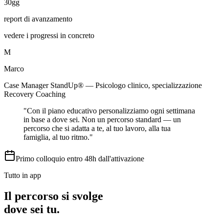
30gg
report di avanzamento
vedere i progressi in concreto
M
Marco
Case Manager StandUp® — Psicologo clinico, specializzazione
Recovery Coaching
"Con il piano educativo personalizziamo ogni settimana
in base a dove sei. Non un percorso standard — un
percorso che si adatta a te, al tuo lavoro, alla tua
famiglia, al tuo ritmo."
Primo colloquio entro 48h dall'attivazione
Tutto in app
Il percorso si svolge
dove sei tu.