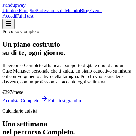
standupway
Utenti e Famiglie
Professionisti
Il Metodo
Blog
Eventi
Accedi
Fai il test
Percorso Completo
Un piano costruito
su di te, ogni giorno.
Il percorso Completo affianca al supporto digitale quotidiano un
Case Manager personale che ti guida, un piano educativo su misura
e il coinvolgimento attivo della famiglia. Per chi vuole smettere
davvero, con un professionista accanto ogni settimana.
€297
/mese
Acquista Completo
Fai il test gratuito
Calendario attività
Una settimana
nel percorso Completo.