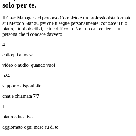
solo per te.
Il Case Manager del percorso Completo è un professionista formato
sul Metodo StandUp® che ti segue personalmente: conosce il tuo
piano, i tuoi obiettivi, le tue difficoltà. Non un call center — una
persona che ti conosce davvero.
4
colloqui al mese
video o audio, quando vuoi
h24
supporto disponibile
chat e chiamata 7/7
1
piano educativo
aggiornato ogni mese su di te