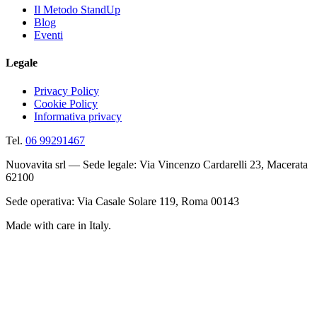
Il Metodo StandUp
Blog
Eventi
Legale
Privacy Policy
Cookie Policy
Informativa privacy
Tel.
06 99291467
Nuovavita srl — Sede legale: Via Vincenzo Cardarelli 23, Macerata
62100
Sede operativa: Via Casale Solare 119, Roma 00143
Made with care in Italy.