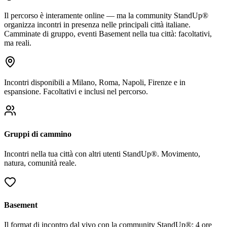
Il percorso è interamente online — ma la community StandUp®
organizza incontri in presenza nelle principali città italiane.
Camminate di gruppo, eventi Basement nella tua città: facoltativi,
ma reali.
Incontri disponibili a Milano, Roma, Napoli, Firenze e in
espansione. Facoltativi e inclusi nel percorso.
Gruppi di cammino
Incontri nella tua città con altri utenti StandUp®. Movimento,
natura, comunità reale.
Basement
Il format di incontro dal vivo con la community StandUp®: 4 ore