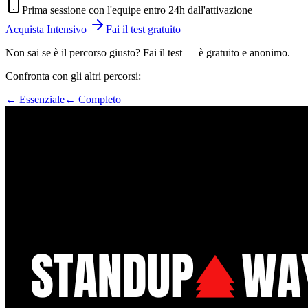
Prima sessione con l'equipe entro 24h dall'attivazione
Acquista Intensivo
Fai il test gratuito
Non sai se è il percorso giusto? Fai il test — è gratuito e anonimo.
Confronta con gli altri percorsi:
← Essenziale
← Completo