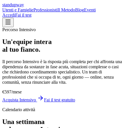
standupway
Utenti e Famiglie
Professionisti
Il Metodo
Blog
Eventi
Accedi
Fai il test
Percorso Intensivo
Un'equipe intera
al tuo fianco.
Il percorso Intensivo è la risposta più completa per chi affronta una
dipendenza da sostanze in fase acuta, situazioni complesse o casi
che richiedono coordinamento specialistico. Un team di
professionisti che si occupa di te, ogni giorno — online, senza
comunità, senza rinunciare alla vita.
€597
/mese
Acquista Intensivo
Fai il test gratuito
Calendario attività
Una settimana