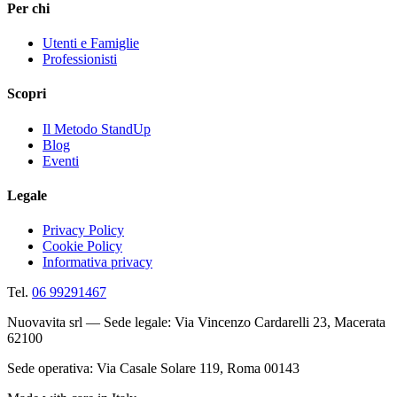
Per chi
Utenti e Famiglie
Professionisti
Scopri
Il Metodo StandUp
Blog
Eventi
Legale
Privacy Policy
Cookie Policy
Informativa privacy
Tel.
06 99291467
Nuovavita srl — Sede legale: Via Vincenzo Cardarelli 23, Macerata
62100
Sede operativa: Via Casale Solare 119, Roma 00143