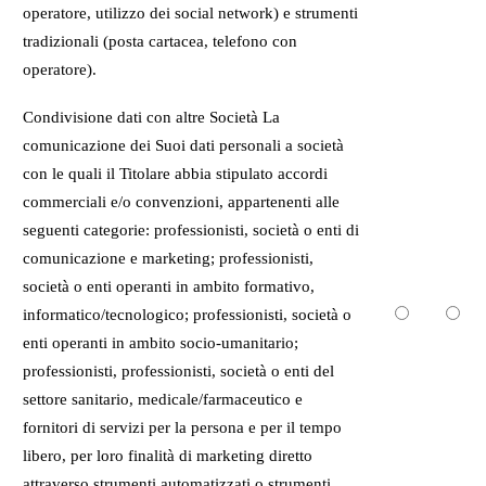
operatore, utilizzo dei social network) e strumenti
tradizionali (posta cartacea, telefono con
operatore).
Condivisione dati con altre Società La
comunicazione dei Suoi dati personali a società
con le quali il Titolare abbia stipulato accordi
commerciali e/o convenzioni, appartenenti alle
seguenti categorie: professionisti, società o enti di
comunicazione e marketing; professionisti,
società o enti operanti in ambito formativo,
informatico/tecnologico; professionisti, società o
enti operanti in ambito socio-umanitario;
professionisti, professionisti, società o enti del
settore sanitario, medicale/farmaceutico e
fornitori di servizi per la persona e per il tempo
libero, per loro finalità di marketing diretto
attraverso strumenti automatizzati o strumenti