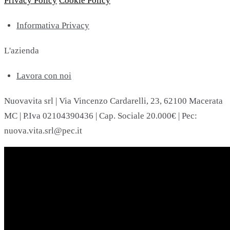
Privacy Policy
Cookie Policy
Informativa Privacy
L'azienda
Lavora con noi
Nuovavita srl | Via Vincenzo Cardarelli, 23, 62100 Macerata
MC | P.Iva 02104390436 | Cap. Sociale 20.000€ | Pec:
nuova.vita.srl@pec.it